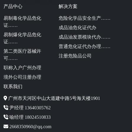
产品中心
解决方案
易制毒化学品危化
危险化学品安全生产……
证……
成品油危化证代办
易制爆化学品危化
成品油发票模块代办……
证……
普通危化证代办办理……
第二类医疗器械许
注册危险品公司
可……
职称入户广州办理
境外公司注册办理
联系我们
广州市天河区中山大道建中路5号海天楼1901
尹经理 13640305762
喻经理 18024510833
2668350960@qq.com