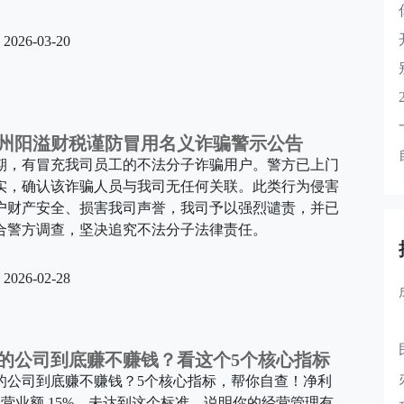
2026-03-20
州阳溢财税谨防冒用名义诈骗警示公告
期，有冒充我司员工的不法分子诈骗用户。警方已上门
实，确认该诈骗人员与我司无任何关联。此类行为侵害
户财产安全、损害我司声誉，我司予以强烈谴责，并已
合警方调查，坚决追究不法分子法律责任。
2026-02-28
的公司到底赚不赚钱？看这个5个核心指标
的公司到底赚不赚钱？5个核心指标，帮你自查！净利
≥营业额 15%，未达到这个标准，说明你的经营管理有