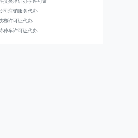
科技类培训办学许可证
公司注销服务代办
扶梯许可证代办
特种车许可证代办