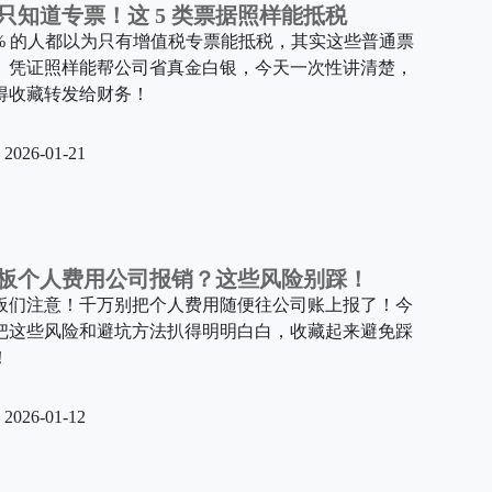
只知道专票！这 5 类票据照样能抵税
0% 的人都以为只有增值税专票能抵税，其实这些普通票
、凭证照样能帮公司省真金白银，今天一次性讲清楚，
得收藏转发给财务！
2026-01-21
板个人费用公司报销？这些风险别踩！
板们注意！千万别把个人费用随便往公司账上报了！今
把这些风险和避坑方法扒得明明白白，收藏起来避免踩
！
2026-01-12