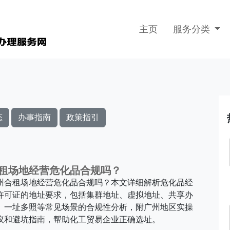
主页
服务分类
态
办事指南
政策指引
租场地经营危化品合规吗？
州合租场地经营危化品合规吗？本文详细解析危化品经
许可证的地址要求，包括集群地址、虚拟地址、共享办
、一址多照等常见场景的合规性分析，附广州地区实操
议和避坑指南，帮助化工贸易企业正确选址。