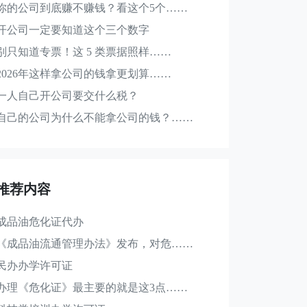
你的公司到底赚不赚钱？看这个5个……
开公司一定要知道这个三个数字
别只知道专票！这 5 类票据照样……
2026年这样拿公司的钱拿更划算……
一人自己开公司要交什么税？
自己的公司为什么不能拿公司的钱？……
推荐内容
成品油危化证代办
《成品油流通管理办法》发布，对危……
民办办学许可证
办理《危化证》最主要的就是这3点……