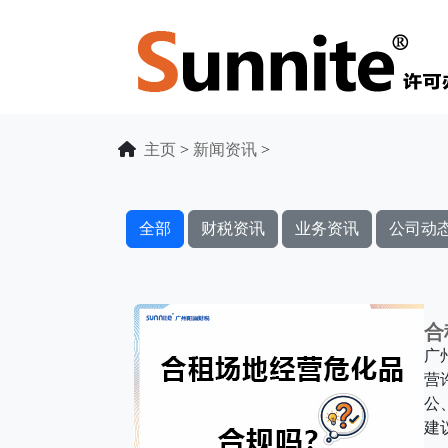
主页
>
新闻资讯
>
全部
财税资讯
业务资讯
公司动
合
广
营
公
建