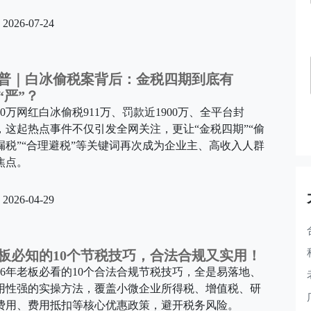
2026-07-24
普｜白冰偷税案背后：金税四期到底有
“严”？
000万网红白冰偷税911万、罚款近1900万、全平台封
，这起热点事件不仅引发全网关注，更让“金税四期”“偷
漏税”“合理避税”等关键词再次成为企业主、高收入人群
焦点。
2026-04-29
板必知的10个节税技巧，合法合规又实用！
026年老板必看的10个合法合规节税技巧，全是易落地、
用性强的实操方法，覆盖小微企业所得税、增值税、研
费用、费用抵扣等核心优惠政策，避开税务风险。