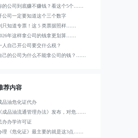
你的公司到底赚不赚钱？看这个5个……
开公司一定要知道这个三个数字
别只知道专票！这 5 类票据照样……
2026年这样拿公司的钱拿更划算……
一人自己开公司要交什么税？
自己的公司为什么不能拿公司的钱？……
推荐内容
成品油危化证代办
《成品油流通管理办法》发布，对危……
民办办学许可证
办理《危化证》最主要的就是这3点……