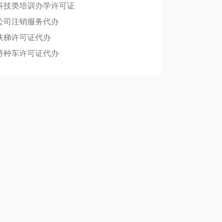
科技类培训办学许可证
公司注销服务代办
扶梯许可证代办
特种车许可证代办