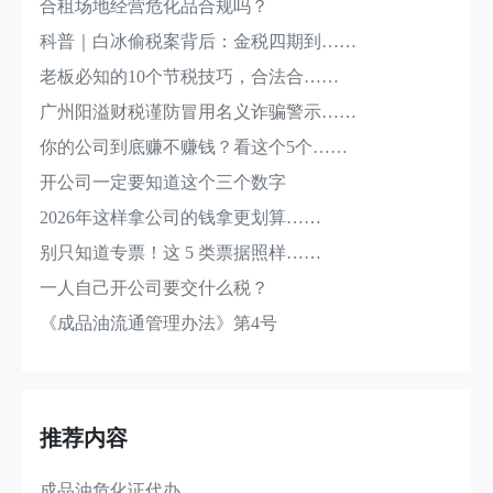
合租场地经营危化品合规吗？
科普｜白冰偷税案背后：金税四期到……
老板必知的10个节税技巧，合法合……
广州阳溢财税谨防冒用名义诈骗警示……
你的公司到底赚不赚钱？看这个5个……
开公司一定要知道这个三个数字
2026年这样拿公司的钱拿更划算……
别只知道专票！这 5 类票据照样……
一人自己开公司要交什么税？
《成品油流通管理办法》第4号
推荐内容
成品油危化证代办