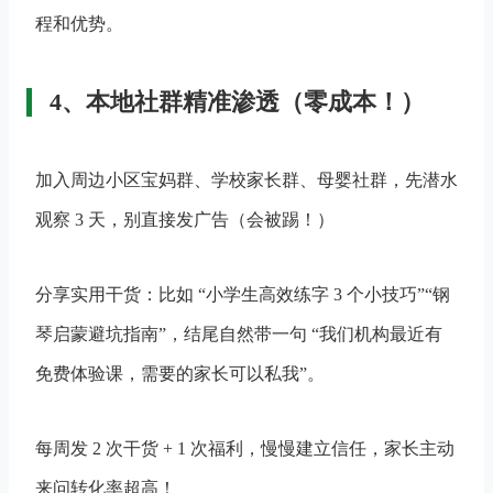
程和优势。
4、本地社群精准渗透（零成本！）
加入周边小区宝妈群、学校家长群、母婴社群，先潜水
观察 3 天，别直接发广告（会被踢！）
分享实用干货：比如 “小学生高效练字 3 个小技巧”“钢
琴启蒙避坑指南”，结尾自然带一句 “我们机构最近有
免费体验课，需要的家长可以私我”​。
每周发 2 次干货 + 1 次福利，慢慢建立信任，家长主动
来问转化率超高！