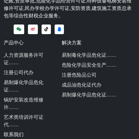
记账,资质审批,危险化学品经营许可证,特种设备电梯安装维
修许可证,民办学校办学许可证,安防资质,建筑施工资质总承
包等综合性财税企业服务。
产品中心
解决方案
人力资源服务许可
易制毒化学品危化证……
证……
危险化学品安全生产……
注册公司代办
注册危险品公司
易制爆化学品危化
成品油危化证代办
证……
易制爆化学品危化证……
锅炉安装改造维修
许……
艺术类培训许可证
代……
联系我们