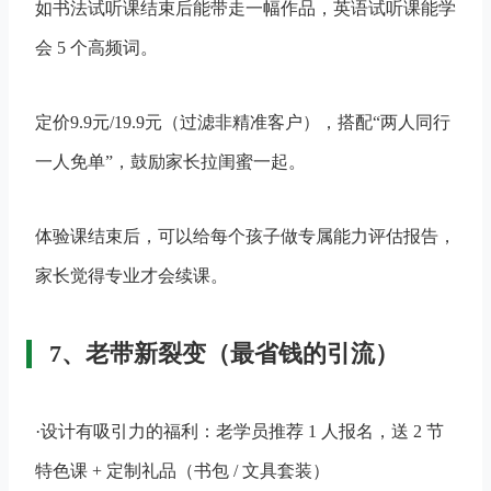
如书法试听课结束后能带走一幅作品，英语试听课能学
会 5 个高频词​。
定价9.9元/19.9元（过滤非精准客户），搭配“两人同行
一人免单”，鼓励家长拉闺蜜一起​。
体验课结束后，可以给每个孩子做专属能力评估报告，
家长觉得专业才会续课。
7、老带新裂变（最省钱的引流）
·设计有吸引力的福利：老学员推荐 1 人报名，送 2 节
特色课 + 定制礼品（书包 / 文具套装）