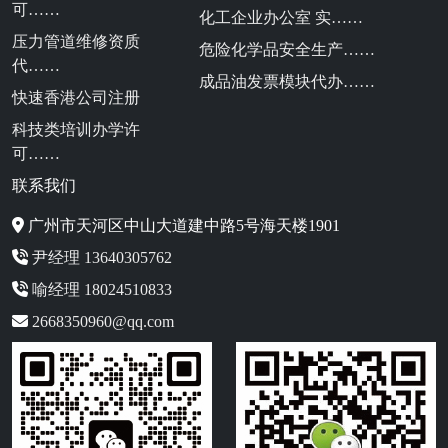
可……
化工企业办公室 实……
压力管道维修资质
危险化学品安全生产……
代……
成品油发票模块代办……
快速香港公司注册
科技类培训办学许
可……
联系我们
广州市天河区中山大道建中路5号海天楼1901
尹经理 13640305762
喻经理 18024510833
2668350960@qq.com