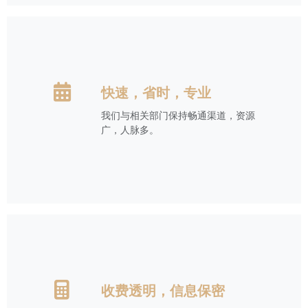
快速，省时，专业
我们与相关部门保持畅通渠道，资源
广，人脉多。
收费透明，信息保密