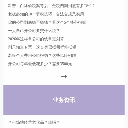
科普｜白冰偷税案背后：金税四期到底有多“严”？
老板必知的10个节税技巧，合法合规又实用！
你的公司到底赚不赚钱？看这个5个核心指标
一人自己开公司要交什么税？
2026年这样拿公司的钱拿更划算
别只知道专票！这 5 类票据照样能抵税
老板个人费用公司报销？这些风险别踩！
开公司每年最低花多少？需要3500元
业务资讯
合租场地经营危化品合规吗？